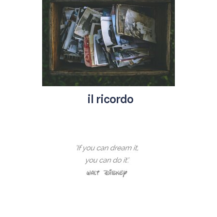
il ricordo